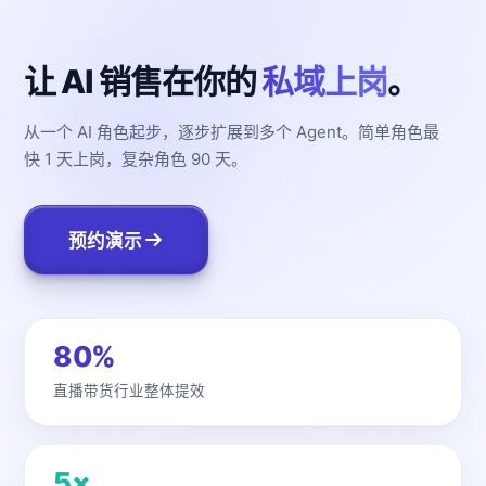
让 AI 销售在你的
私域上岗
。
从一个 AI 角色起步，逐步扩展到多个 Agent。简单角色最
快 1 天上岗，复杂角色 90 天。
预约演示
80%
直播带货行业整体提效
5×