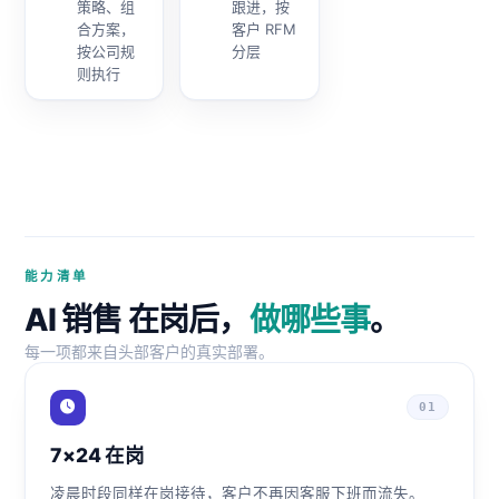
策略、组
跟进，按
合方案，
客户 RFM
按公司规
分层
则执行
能力清单
AI 销售 在岗后，
做哪些事
。
每一项都来自头部客户的真实部署。
01
7×24 在岗
凌晨时段同样在岗接待，客户不再因客服下班而流失。