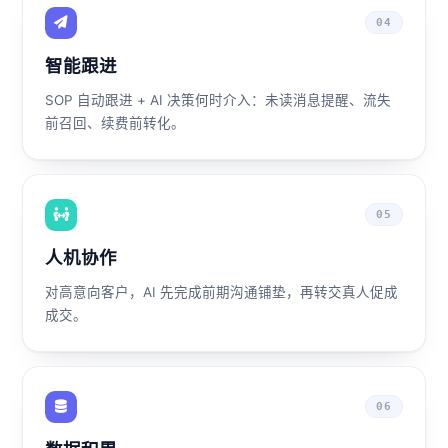
04
智能跟进
SOP 自动跟进 + AI 决策何时介入：未读消息提醒、流失
前召回、续费前转化。
05
人机协作
对高意向客户，AI 先完成前期沟通铺垫，再转交真人促成
成交。
06