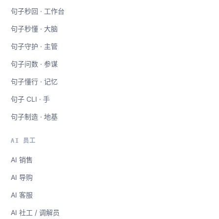
句子秒回 · 工作台
句子秒懂 · 大脑
句子守护 · 主管
句子问数 · 参谋
句子懂行 · 记忆
句子 CLI · 手
句子制造 · 地基
AI 员工
AI 销售
AI 导购
AI 客服
AI 社工 / 调解员