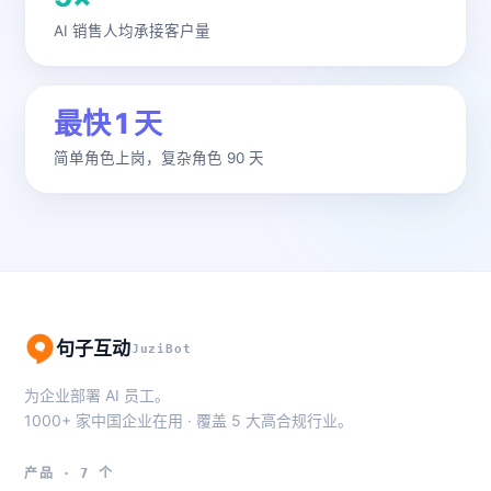
AI 销售人均承接客户量
最快 1 天
简单角色上岗，复杂角色 90 天
句子互动
JuziBot
为企业部署 AI 员工。
1000+ 家中国企业在用 · 覆盖 5 大高合规行业。
产品 · 7 个